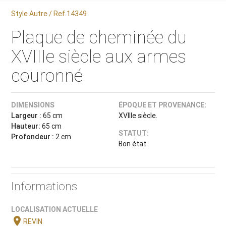
Style Autre / Ref.14349
Plaque de cheminée du
XVIIIe siècle aux armes
couronné
DIMENSIONS
ÉPOQUE ET PROVENANCE:
Largeur :
65 cm
XVIIIe siècle.
Hauteur:
65 cm
STATUT:
Profondeur :
2 cm
Bon état.
Informations
LOCALISATION ACTUELLE
location_on
REVIN