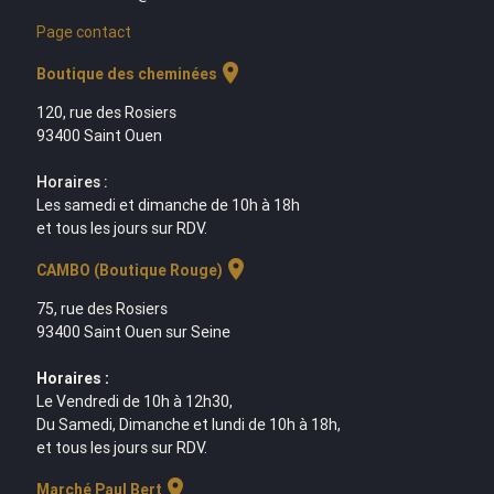
Page contact
location_on
Boutique des cheminées
120, rue des Rosiers
93400 Saint Ouen
Horaires :
Les samedi et dimanche de 10h à 18h
et tous les jours sur RDV.
location_on
CAMBO (Boutique Rouge)
75, rue des Rosiers
93400 Saint Ouen sur Seine
Horaires :
Le Vendredi de 10h à 12h30,
Du Samedi, Dimanche et lundi de 10h à 18h,
et tous les jours sur RDV.
location_on
Marché Paul Bert