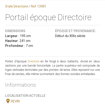
Style Directoire / Ref.13981
Portail époque Directoire
DIMENSIONS
ÉPOQUE ET PROVENANCE:
Largeur :
195 cm
Début du XIXe siècle.
Hauteur:
241 cm
Profondeur :
7 cm
Portail d'époque
Directoire
en fer forgé à deux battants, divisé en deux
sections par une bande horizontale. La partie supérieur est composée de
tiges verticales terminées par des pointes de lance. Elles reposent sur une
frise de cercles, elle-même surmontant des formes ovoïdes entrelacées.
Informations
LOCALISATION ACTUELLE
location_on
REVIN