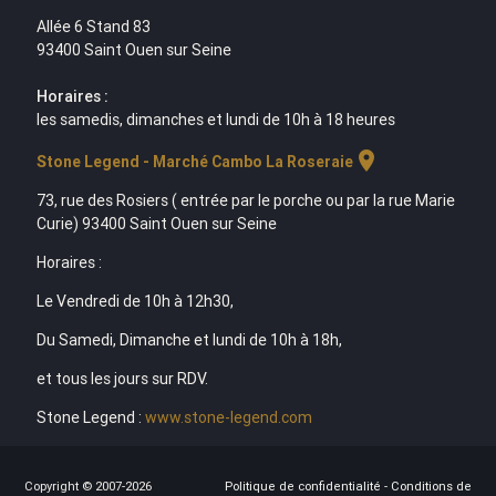
Allée 6 Stand 83
93400 Saint Ouen sur Seine
Horaires :
les samedis, dimanches et lundi de 10h à 18 heures
location_on
Stone Legend - Marché Cambo La Roseraie
73, rue des Rosiers ( entrée par le porche ou par la rue Marie
Curie) 93400 Saint Ouen sur Seine
Horaires :
Le Vendredi de 10h à 12h30,
Du Samedi, Dimanche et lundi de 10h à 18h,
et tous les jours sur RDV.
Stone Legend :
www.stone-legend.com
Copyright © 2007-2026
Politique de confidentialité
-
Conditions de