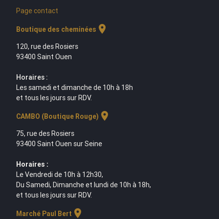
Page contact
location_on
Boutique des cheminées
120, rue des Rosiers
93400 Saint Ouen
Horaires :
Les samedi et dimanche de 10h à 18h
et tous les jours sur RDV.
location_on
CAMBO (Boutique Rouge)
75, rue des Rosiers
93400 Saint Ouen sur Seine
Horaires :
Le Vendredi de 10h à 12h30,
Du Samedi, Dimanche et lundi de 10h à 18h,
et tous les jours sur RDV.
location_on
Marché Paul Bert