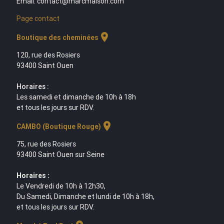
Email: contact@marcmaison.com
Page contact
location_on
Boutique des cheminées
120, rue des Rosiers
93400 Saint Ouen
Horaires :
Les samedi et dimanche de 10h à 18h
et tous les jours sur RDV.
location_on
CAMBO (Boutique Rouge)
75, rue des Rosiers
93400 Saint Ouen sur Seine
Horaires :
Le Vendredi de 10h à 12h30,
Du Samedi, Dimanche et lundi de 10h à 18h,
et tous les jours sur RDV.