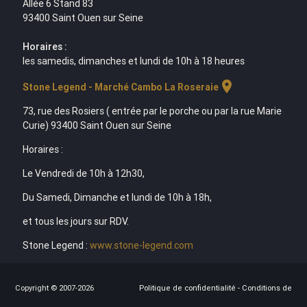
Allée 6 Stand 83
93400 Saint Ouen sur Seine
Horaires :
les samedis, dimanches et lundi de 10h à 18 heures
location_on
Stone Legend - Marché Cambo La Roseraie
73, rue des Rosiers ( entrée par le porche ou par la rue Marie
Curie) 93400 Saint Ouen sur Seine
Horaires :
Le Vendredi de 10h à 12h30,
Du Samedi, Dimanche et lundi de 10h à 18h,
et tous les jours sur RDV.
Stone Legend :
www.stone-legend.com
Copyright © 2007-2026
Politique de confidentialité
-
Conditions de