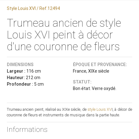
Style Louis XVI / Ref.12494
Trumeau ancien de style
Louis XVI peint à décor
d'une couronne de fleurs
DIMENSIONS
ÉPOQUE ET PROVENANCE:
Largeur :
116 cm
France, XIXe siècle
Hauteur:
212 cm
STATUT:
Profondeur :
5 cm
Bon état. Verre oxydé.
Trumeau ancien peint, réalisé au XIXe siècle, de
style Louis XV
I, à décor de
couronne de fleurs et instruments de musique dans la partie haute.
Informations