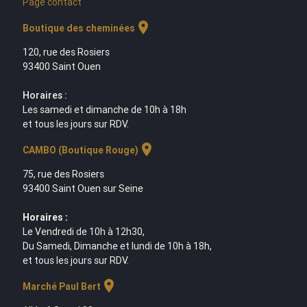
Page contact
location_on
Boutique des cheminées
120, rue des Rosiers
93400 Saint Ouen
Horaires :
Les samedi et dimanche de 10h à 18h
et tous les jours sur RDV.
location_on
CAMBO (Boutique Rouge)
75, rue des Rosiers
93400 Saint Ouen sur Seine
Horaires :
Le Vendredi de 10h à 12h30,
Du Samedi, Dimanche et lundi de 10h à 18h,
et tous les jours sur RDV.
location_on
Marché Paul Bert