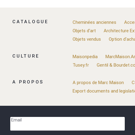
CATALOGUE
Cheminées anciennes
Acce
Objets d'art
Architecture Ex
Objets vendus
Option d'ach
CULTURE
Maisonpedia
MarcMaison.Ar
Tusey.fr
Gentil & Bourdet.
A PROPOS
A propos de Marc Maison
C
Export documents and legislat
Email