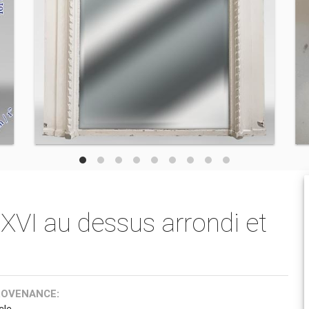
XVI au dessus arrondi et
ROVENANCE:
cle