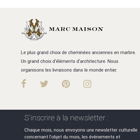
Le plus grand choix de cheminées anciennes en marbre.
Un grand choix d'éléments d'architecture. Nous
organisons les livraisons dans le monde entier.
S'inscrire à la newsletter :
Chaque mois, nous envoyons une newsletter culturelle
concernant l'objet du mois, les évènements et