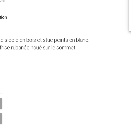
tion
Xe siècle en bois et stuc peints en blanc.
frise rubanée noué sur le sommet.