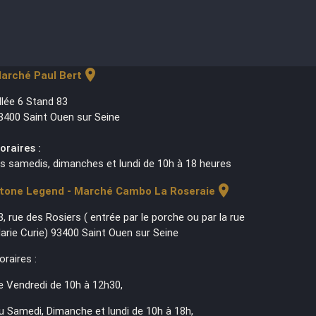
location_on
arché Paul Bert
llée 6 Stand 83
3400 Saint Ouen sur Seine
oraires :
es samedis, dimanches et lundi de 10h à 18 heures
location_on
tone Legend - Marché Cambo La Roseraie
3, rue des Rosiers ( entrée par le porche ou par la rue
arie Curie) 93400 Saint Ouen sur Seine
oraires :
e Vendredi de 10h à 12h30,
u Samedi, Dimanche et lundi de 10h à 18h,