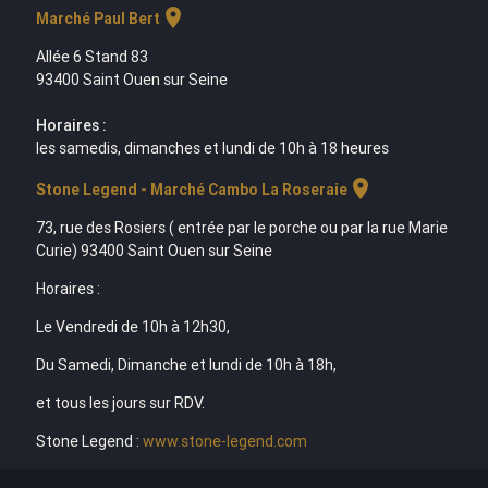
location_on
Marché Paul Bert
Allée 6 Stand 83
93400 Saint Ouen sur Seine
Horaires :
les samedis, dimanches et lundi de 10h à 18 heures
location_on
Stone Legend - Marché Cambo La Roseraie
73, rue des Rosiers ( entrée par le porche ou par la rue Marie
Curie) 93400 Saint Ouen sur Seine
Horaires :
Le Vendredi de 10h à 12h30,
Du Samedi, Dimanche et lundi de 10h à 18h,
et tous les jours sur RDV.
Stone Legend :
www.stone-legend.com