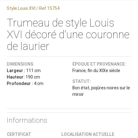
Style Louis XVI / Ref.15754
Trumeau de style Louis
XVI décoré d'une couronne
de laurier
DIMENSIONS
ÉPOQUE ET PROVENANCE:
Largeur :
111 cm
France, fin du XIXe siècle
Hauteur:
190 cm
STATUT:
Profondeur :
4 cm
Bon état, piqûres noires sur le
miroir
Informations
CERTIFICAT
LOCALISATION ACTUELLE