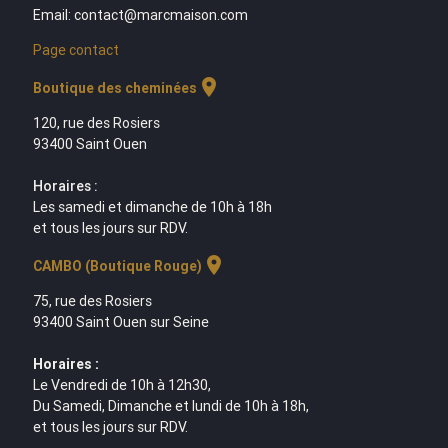
Email: contact@marcmaison.com
Page contact
location_on
Boutique des cheminées
120, rue des Rosiers
93400 Saint Ouen
Horaires :
Les samedi et dimanche de 10h à 18h
et tous les jours sur RDV.
location_on
CAMBO (Boutique Rouge)
75, rue des Rosiers
93400 Saint Ouen sur Seine
Horaires :
Le Vendredi de 10h à 12h30,
Du Samedi, Dimanche et lundi de 10h à 18h,
et tous les jours sur RDV.