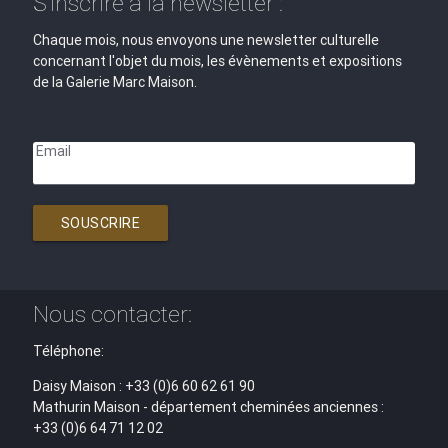
S'inscrire à la newsletter :
Chaque mois, nous envoyons une newsletter culturelle
concernant l'objet du mois, les évènements et expositions
de la Galerie Marc Maison.
Email
SOUSCRIRE
Nous contacter:
Téléphone:
Daisy Maison : +33 (0)6 60 62 61 90
Mathurin Maison - département cheminées anciennes :
+33 (0)6 64 71 12 02