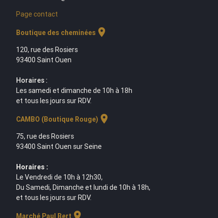
Page contact
location_on
Boutique des cheminées
120, rue des Rosiers
93400 Saint Ouen
Horaires :
Les samedi et dimanche de 10h à 18h
et tous les jours sur RDV.
location_on
CAMBO (Boutique Rouge)
75, rue des Rosiers
93400 Saint Ouen sur Seine
Horaires :
Le Vendredi de 10h à 12h30,
Du Samedi, Dimanche et lundi de 10h à 18h,
et tous les jours sur RDV.
location_on
Marché Paul Bert