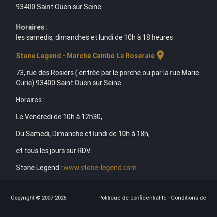
93400 Saint Ouen sur Seine
Horaires :
les samedis, dimanches et lundi de 10h à 18 heures
location_on
Stone Legend - Marché Cambo La Roseraie
73, rue des Rosiers ( entrée par le porche ou par la rue Marie
Curie) 93400 Saint Ouen sur Seine
Horaires :
Le Vendredi de 10h à 12h30,
Du Samedi, Dimanche et lundi de 10h à 18h,
et tous les jours sur RDV.
Stone Legend :
www.stone-legend.com
Copyright © 2007-2026
Politique de confidentialité
-
Conditions de