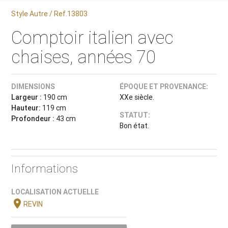
Style Autre / Ref.13803
Comptoir italien avec
chaises, années 70
DIMENSIONS
ÉPOQUE ET PROVENANCE:
Largeur :
190 cm
XXe siècle.
Hauteur:
119 cm
STATUT:
Profondeur :
43 cm
Bon état.
Informations
LOCALISATION ACTUELLE
location_on
REVIN