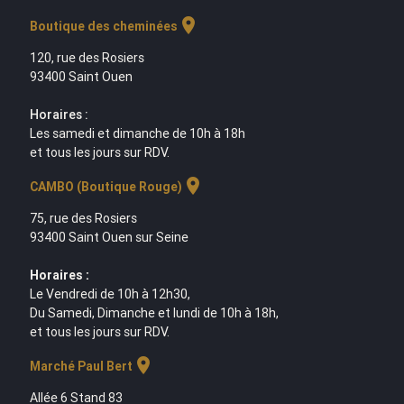
location_on
Boutique des cheminées
120, rue des Rosiers
93400 Saint Ouen
Horaires :
Les samedi et dimanche de 10h à 18h
et tous les jours sur RDV.
location_on
CAMBO (Boutique Rouge)
75, rue des Rosiers
93400 Saint Ouen sur Seine
Horaires :
Le Vendredi de 10h à 12h30,
Du Samedi, Dimanche et lundi de 10h à 18h,
et tous les jours sur RDV.
location_on
Marché Paul Bert
Allée 6 Stand 83