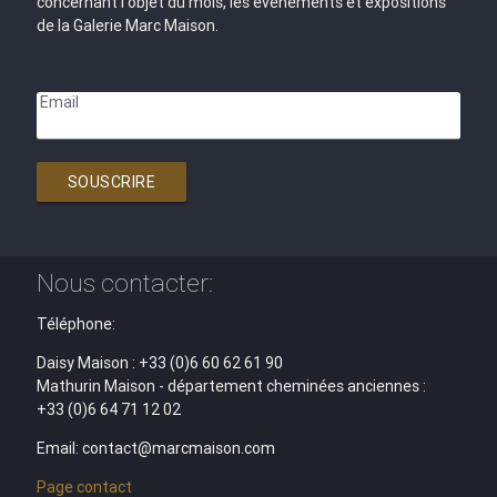
concernant l'objet du mois, les évènements et expositions
de la Galerie Marc Maison.
Email
SOUSCRIRE
Nous contacter:
Téléphone:
Daisy Maison : +33 (0)6 60 62 61 90
Mathurin Maison - département cheminées anciennes :
+33 (0)6 64 71 12 02
Email: contact@marcmaison.com
Page contact