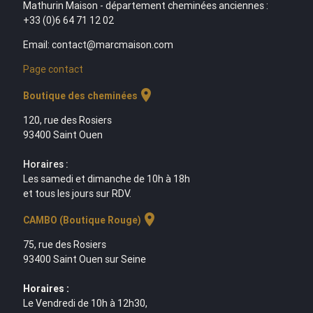
Mathurin Maison - département cheminées anciennes :
+33 (0)6 64 71 12 02
Email: contact@marcmaison.com
Page contact
location_on
Boutique des cheminées
120, rue des Rosiers
93400 Saint Ouen
Horaires :
Les samedi et dimanche de 10h à 18h
et tous les jours sur RDV.
location_on
CAMBO (Boutique Rouge)
75, rue des Rosiers
93400 Saint Ouen sur Seine
Horaires :
Le Vendredi de 10h à 12h30,