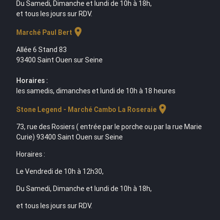
Du Samedi, Dimanche et lundi de 10h à 18h,
et tous les jours sur RDV.
location_on
Marché Paul Bert
Allée 6 Stand 83
93400 Saint Ouen sur Seine
Horaires :
les samedis, dimanches et lundi de 10h à 18 heures
location_on
Stone Legend - Marché Cambo La Roseraie
73, rue des Rosiers ( entrée par le porche ou par la rue Marie
Curie) 93400 Saint Ouen sur Seine
Horaires :
Le Vendredi de 10h à 12h30,
Du Samedi, Dimanche et lundi de 10h à 18h,
et tous les jours sur RDV.