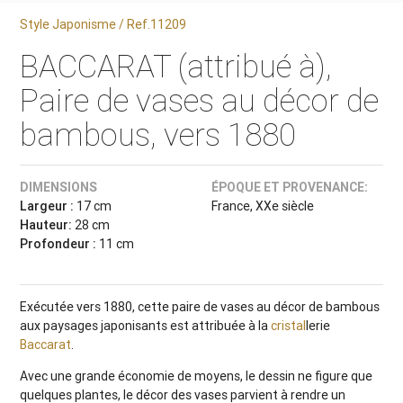
Style Japonisme / Ref.11209
BACCARAT (attribué à),
Paire de vases au décor de
bambous, vers 1880
DIMENSIONS
ÉPOQUE ET PROVENANCE:
Largeur :
17 cm
France, XXe siècle
Hauteur:
28 cm
Profondeur :
11 cm
Exécutée vers 1880, cette paire de vases au décor de bambous
aux paysages japonisants est attribuée à la
cristal
lerie
Baccarat
.
Avec une grande économie de moyens, le dessin ne figure que
quelques plantes, le décor des vases parvient à rendre un