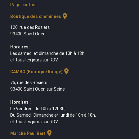
Page contact
location_on
Boutique des cheminées
120, rue des Rosiers
93400 Saint Ouen
Horaires :
Les samedi et dimanche de 10h à 18h
et tous les jours sur RDV.
location_on
CAMBO (Boutique Rouge)
75, rue des Rosiers
93400 Saint Ouen sur Seine
Horaires :
Le Vendredi de 10h à 12h30,
Du Samedi, Dimanche et lundi de 10h à 18h,
et tous les jours sur RDV.
location_on
Marché Paul Bert