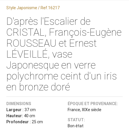
Style Japonisme / Ref.16217
D'après l'Escalier de
CRISTAL, François-Eugène
ROUSSEAU et Ernest
LÉVEILLÉ, vase
Japonesque en verre
polychrome ceint d'un iris
en bronze doré
DIMENSIONS
ÉPOQUE ET PROVENANCE:
Largeur :
37 cm
France, XIXe siècle
Hauteur:
40 cm
STATUT:
Profondeur :
25 cm
Bon état