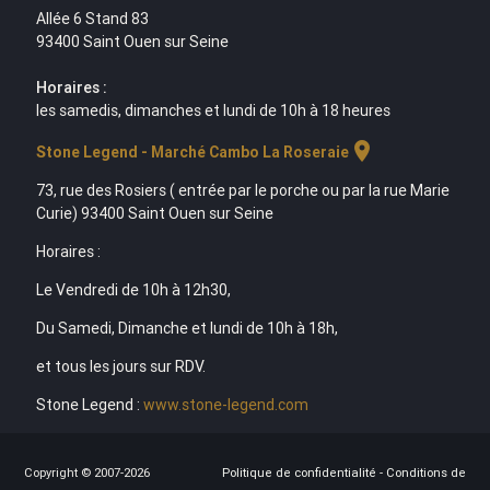
Allée 6 Stand 83
93400 Saint Ouen sur Seine
Horaires :
les samedis, dimanches et lundi de 10h à 18 heures
location_on
Stone Legend - Marché Cambo La Roseraie
73, rue des Rosiers ( entrée par le porche ou par la rue Marie
Curie) 93400 Saint Ouen sur Seine
Horaires :
Le Vendredi de 10h à 12h30,
Du Samedi, Dimanche et lundi de 10h à 18h,
et tous les jours sur RDV.
Stone Legend :
www.stone-legend.com
Copyright © 2007-2026
Politique de confidentialité
-
Conditions de