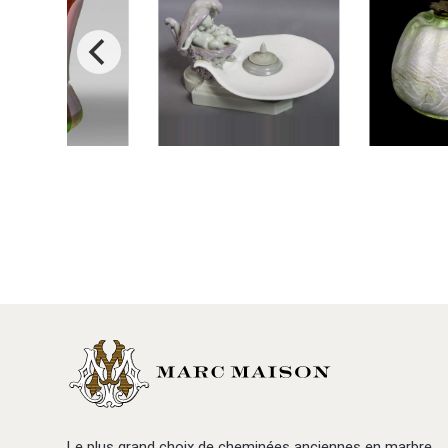
Le plus grand choix de cheminées anciennes en marbre.