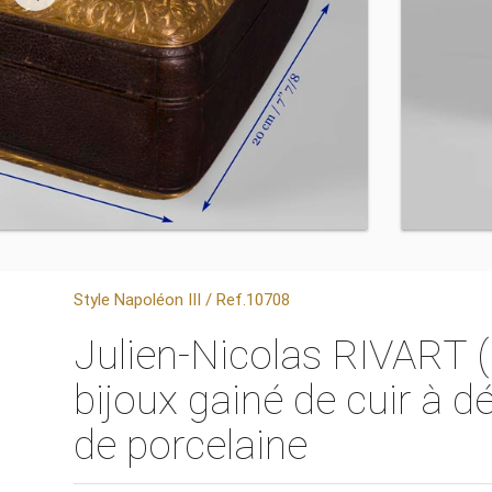
Style Napoléon III / Ref.10708
Julien-Nicolas RIVART (
bijoux gainé de cuir à 
de porcelaine