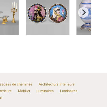
ssoires de cheminée
Architecture Intérieure
térieure
Mobilier
Luminaires
Luminaires
at