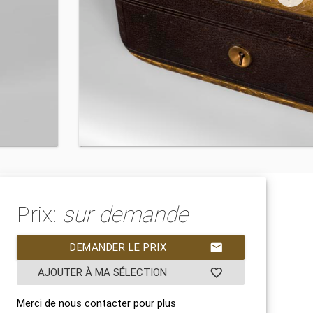
Prix:
sur demande
DEMANDER LE PRIX
mail
AJOUTER À MA SÉLECTION
favorite_border
Merci de nous contacter pour plus