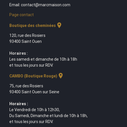
Email: contact@marcmaison.com
Page contact
location_on
Boutique des cheminées
120, rue des Rosiers
93400 Saint Ouen
Horaires :
Les samedi et dimanche de 10h à 18h
et tous les jours sur RDV.
location_on
CAMBO (Boutique Rouge)
75, rue des Rosiers
93400 Saint Ouen sur Seine
Horaires :
Le Vendredi de 10h à 12h30,
Du Samedi, Dimanche et lundi de 10h à 18h,
et tous les jours sur RDV.