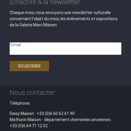
S'inscrire à la newsletter :
Chaque mois, nous envoyons une newsletter culturelle
concernant l'objet du mois, les évènements et expositions
de la Galerie Marc Maison.
Email
SOUSCRIRE
Nous contacter:
Téléphone:
Daisy Maison : +33 (0)6 60 62 61 90
Mathurin Maison - département cheminées anciennes :
+33 (0)6 64 71 12 02