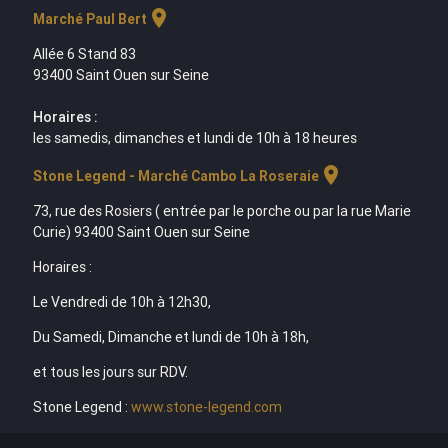
location_on
Marché Paul Bert
Allée 6 Stand 83
93400 Saint Ouen sur Seine
Horaires :
les samedis, dimanches et lundi de 10h à 18 heures
location_on
Stone Legend - Marché Cambo La Roseraie
73, rue des Rosiers ( entrée par le porche ou par la rue Marie
Curie) 93400 Saint Ouen sur Seine
Horaires :
Le Vendredi de 10h à 12h30,
Du Samedi, Dimanche et lundi de 10h à 18h,
et tous les jours sur RDV.
Stone Legend :
www.stone-legend.com