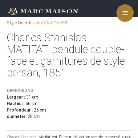
menu
Style Orientalisme / Ref.15732
Charles Stanislas
MATIFAT, pendule double-
face et garnitures de style
persan, 1851
DIMENSIONS
Largeur :
31 cm
Hauteur:
66 cm
Profondeur :
25 cm
diameter:
28 cm
Charles Stanislas Matifat est l’auteur de cet ensemble composé d’une