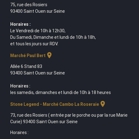
75, rue des Rosiers
93400 Saint Ouen sur Seine
Horaires :
Le Vendredi de 10h à 12h30,
Du Samedi, Dimanche et lundi de 10h à 18h,
et tous les jours sur RDV.
location_on
Marché Paul Bert
Allée 6 Stand 83
93400 Saint Ouen sur Seine
Horaires :
les samedis, dimanches et lundi de 10h à 18 heures
location_on
Stone Legend - Marché Cambo La Roseraie
73, rue des Rosiers ( entrée par le porche ou par la rue Marie
Curie) 93400 Saint Ouen sur Seine
Horaires :