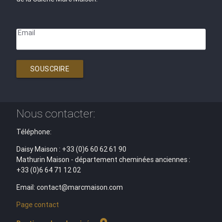
Email
SOUSCRIRE
Nous contacter:
Téléphone:
Daisy Maison : +33 (0)6 60 62 61 90
Mathurin Maison - département cheminées anciennes :
+33 (0)6 64 71 12 02
Email: contact@marcmaison.com
Page contact