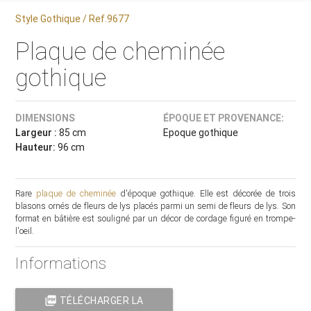
Style Gothique / Ref.9677
Plaque de cheminée
gothique
DIMENSIONS
ÉPOQUE ET PROVENANCE:
Largeur :
85 cm
Epoque gothique
Hauteur:
96 cm
Rare
plaque de cheminée
d'époque gothique. Elle est décorée de trois
blasons ornés de fleurs de lys placés parmi un semi de fleurs de lys. Son
format en bâtière est souligné par un décor de cordage figuré en trompe-
l'oeil.
Informations
picture_as_pdf
TÉLÉCHARGER LA