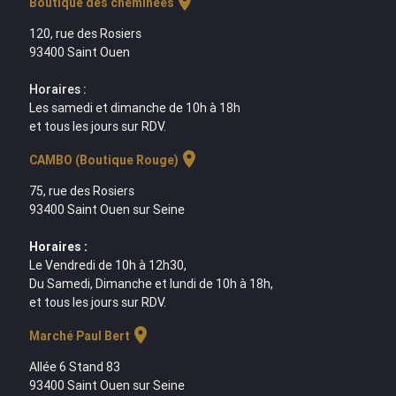
location_on
Boutique des cheminées
120, rue des Rosiers
93400 Saint Ouen
Horaires :
Les samedi et dimanche de 10h à 18h
et tous les jours sur RDV.
location_on
CAMBO (Boutique Rouge)
75, rue des Rosiers
93400 Saint Ouen sur Seine
Horaires :
Le Vendredi de 10h à 12h30,
Du Samedi, Dimanche et lundi de 10h à 18h,
et tous les jours sur RDV.
location_on
Marché Paul Bert
Allée 6 Stand 83
93400 Saint Ouen sur Seine