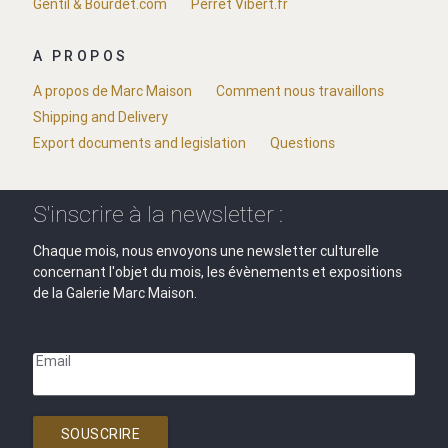
Gentil & Bourdet.com
Perret Vibert.fr
A PROPOS
A propos de Marc Maison
Comment nous travaillons
Shipping and Delivery
Export documents and legislation
Questions
S'inscrire à la newsletter :
Chaque mois, nous envoyons une newsletter culturelle
concernant l'objet du mois, les évènements et expositions
de la Galerie Marc Maison.
Email
SOUSCRIRE