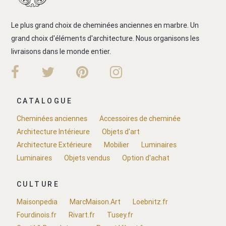
Le plus grand choix de cheminées anciennes en marbre. Un
grand choix d'éléments d'architecture. Nous organisons les
livraisons dans le monde entier.
CATALOGUE
Cheminées anciennes
Accessoires de cheminée
Architecture Intérieure
Objets d'art
Architecture Extérieure
Mobilier
Luminaires
Luminaires
Objets vendus
Option d'achat
CULTURE
Maisonpedia
MarcMaison.Art
Loebnitz.fr
Fourdinois.fr
Rivart.fr
Tusey.fr