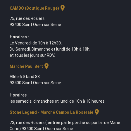
location_on
CAMBO (Boutique Rouge)
75, rue des Rosiers
93400 Saint Ouen sur Seine
Horaires :
Le Vendredi de 10h à 12h30,
Du Samedi, Dimanche et lundi de 10h à 18h,
et tous les jours sur RDV.
location_on
Marché Paul Bert
Allée 6 Stand 83
93400 Saint Ouen sur Seine
Horaires :
les samedis, dimanches et lundi de 10h à 18 heures
location_on
Stone Legend - Marché Cambo La Roseraie
73, rue des Rosiers ( entrée par le porche ou par la rue Marie
Curie) 93400 Saint Ouen sur Seine