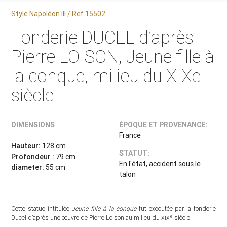
Style Napoléon III / Ref.15502
Fonderie DUCEL d’après
Pierre LOISON, Jeune fille à
la conque, milieu du XIXe
siècle
DIMENSIONS
ÉPOQUE ET PROVENANCE:
France
Hauteur:
128 cm
STATUT:
Profondeur :
79 cm
En l'état, accident sous le
diameter:
55 cm
talon
Cette statue intitulée
Jeune fille à la conque
fut exécutée par la fonderie
e
Ducel d’après une œuvre de Pierre Loison au milieu du
xix
siècle.