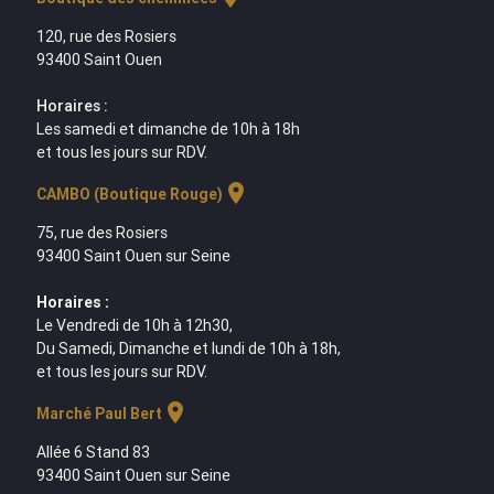
120, rue des Rosiers
93400 Saint Ouen
Horaires :
Les samedi et dimanche de 10h à 18h
et tous les jours sur RDV.
location_on
CAMBO (Boutique Rouge)
75, rue des Rosiers
93400 Saint Ouen sur Seine
Horaires :
Le Vendredi de 10h à 12h30,
Du Samedi, Dimanche et lundi de 10h à 18h,
et tous les jours sur RDV.
location_on
Marché Paul Bert
Allée 6 Stand 83
93400 Saint Ouen sur Seine