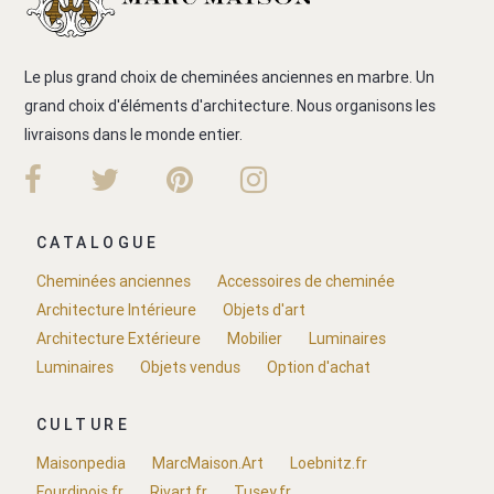
Le plus grand choix de cheminées anciennes en marbre. Un
grand choix d'éléments d'architecture. Nous organisons les
livraisons dans le monde entier.
CATALOGUE
Cheminées anciennes
Accessoires de cheminée
Architecture Intérieure
Objets d'art
Architecture Extérieure
Mobilier
Luminaires
Luminaires
Objets vendus
Option d'achat
CULTURE
Maisonpedia
MarcMaison.Art
Loebnitz.fr
Fourdinois.fr
Rivart.fr
Tusey.fr