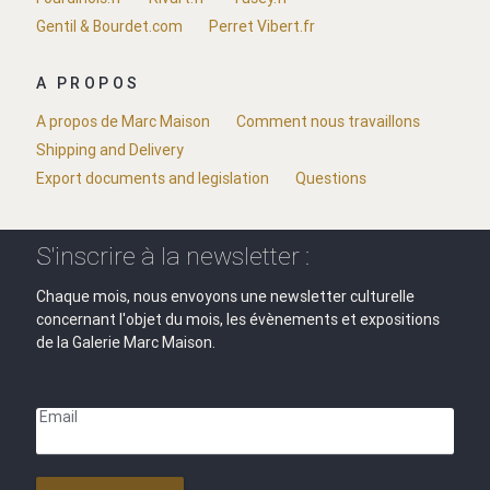
Gentil & Bourdet.com
Perret Vibert.fr
A PROPOS
A propos de Marc Maison
Comment nous travaillons
Shipping and Delivery
Export documents and legislation
Questions
S'inscrire à la newsletter :
Chaque mois, nous envoyons une newsletter culturelle
concernant l'objet du mois, les évènements et expositions
de la Galerie Marc Maison.
Email