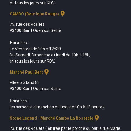
et tous les jours sur RDV.
location_on
CAMBO (Boutique Rouge)
75, rue des Rosiers
93400 Saint Ouen sur Seine
Horaires :
Le Vendredi de 10h à 12h30,
Du Samedi, Dimanche et lundi de 10h à 18h,
et tous les jours sur RDV.
location_on
Marché Paul Bert
Allée 6 Stand 83
93400 Saint Ouen sur Seine
Horaires :
les samedis, dimanches et lundi de 10h à 18 heures
location_on
Stone Legend - Marché Cambo La Roseraie
73, rue des Rosiers ( entrée par le porche ou par la rue Marie