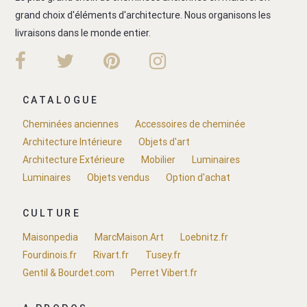
grand choix d'éléments d'architecture. Nous organisons les
livraisons dans le monde entier.
CATALOGUE
Cheminées anciennes
Accessoires de cheminée
Architecture Intérieure
Objets d'art
Architecture Extérieure
Mobilier
Luminaires
Luminaires
Objets vendus
Option d'achat
CULTURE
Maisonpedia
MarcMaison.Art
Loebnitz.fr
Fourdinois.fr
Rivart.fr
Tusey.fr
Gentil & Bourdet.com
Perret Vibert.fr