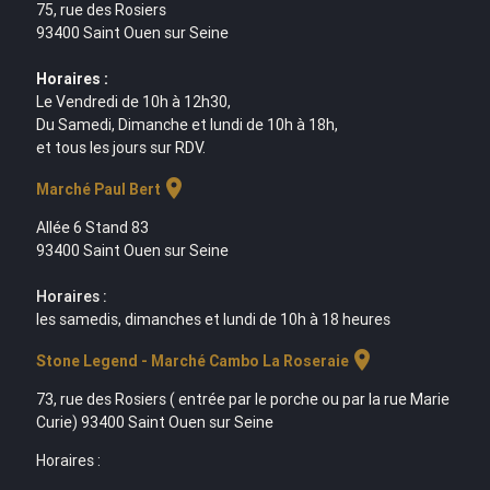
75, rue des Rosiers
93400 Saint Ouen sur Seine
Horaires :
Le Vendredi de 10h à 12h30,
Du Samedi, Dimanche et lundi de 10h à 18h,
et tous les jours sur RDV.
location_on
Marché Paul Bert
Allée 6 Stand 83
93400 Saint Ouen sur Seine
Horaires :
les samedis, dimanches et lundi de 10h à 18 heures
location_on
Stone Legend - Marché Cambo La Roseraie
73, rue des Rosiers ( entrée par le porche ou par la rue Marie
Curie) 93400 Saint Ouen sur Seine
Horaires :