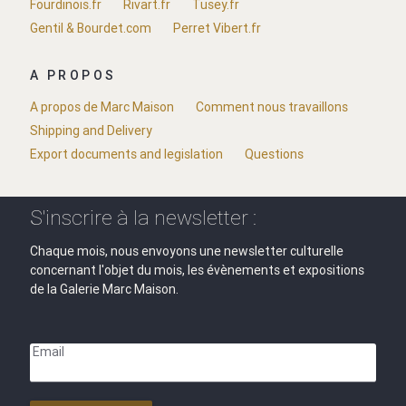
Fourdinois.fr
Rivart.fr
Tusey.fr
Gentil & Bourdet.com
Perret Vibert.fr
A PROPOS
A propos de Marc Maison
Comment nous travaillons
Shipping and Delivery
Export documents and legislation
Questions
S'inscrire à la newsletter :
Chaque mois, nous envoyons une newsletter culturelle
concernant l'objet du mois, les évènements et expositions
de la Galerie Marc Maison.
Email