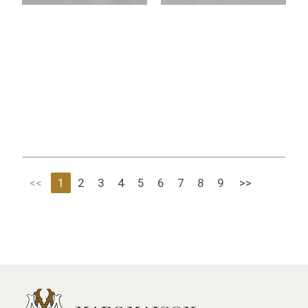
<<
1
2
3
4
5
6
7
8
9
>>