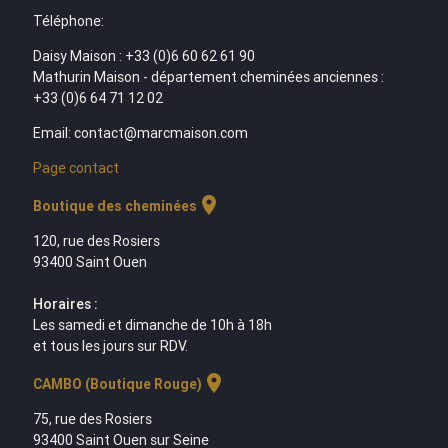
Téléphone:
Daisy Maison : +33 (0)6 60 62 61 90
Mathurin Maison - département cheminées anciennes :
+33 (0)6 64 71 12 02
Email: contact@marcmaison.com
Page contact
location_on
Boutique des cheminées
120, rue des Rosiers
93400 Saint Ouen
Horaires :
Les samedi et dimanche de 10h à 18h
et tous les jours sur RDV.
location_on
CAMBO (Boutique Rouge)
75, rue des Rosiers
93400 Saint Ouen sur Seine