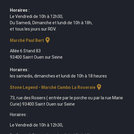
Horaires :
Le Vendredi de 10h à 12h30,
Du Samedi, Dimanche et lundi de 10h à 18h,
et tous les jours sur RDV.
location_on
Marché Paul Bert
Allée 6 Stand 83
93400 Saint Ouen sur Seine
Horaires :
les samedis, dimanches et lundi de 10h à 18 heures
location_on
Stone Legend - Marché Cambo La Roseraie
73, rue des Rosiers ( entrée par le porche ou par la rue Marie
Curie) 93400 Saint Ouen sur Seine
Horaires :
Le Vendredi de 10h à 12h30,