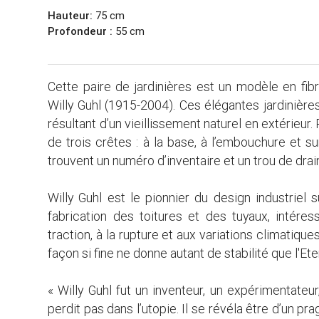
Hauteur:
75 cm
Profondeur :
55 cm
Cette paire de jardinières est un modèle en fi
Willy Guhl (1915-2004). Ces élégantes jardinières
résultant d’un vieillissement naturel en extérieur
de trois crêtes : à la base, à l’embouchure et su
trouvent un numéro d’inventaire et un trou de drai
Willy Guhl est le pionnier du design industriel s
fabrication des toitures et des tuyaux, intéres
traction, à la rupture et aux variations climatique
façon si fine ne donne autant de stabilité que l'Eter
« Willy Guhl fut un inventeur, un expérimentateur
perdit pas dans l’utopie. Il se révéla être d’un 