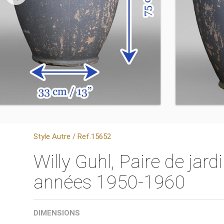
Style Autre / Ref.15652
Willy Guhl, Paire de jard
années 1950-1960
DIMENSIONS