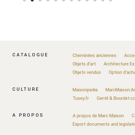
CATALOGUE
Cheminées anciennes
Acce
Objets d'art
Architecture Ex
Objets vendus
Option d'ach
CULTURE
Maisonpedia
MarcMaison.Ar
Tusey.fr
Gentil & Bourdet.
A PROPOS
A propos de Marc Maison
C
Export documents and legislat