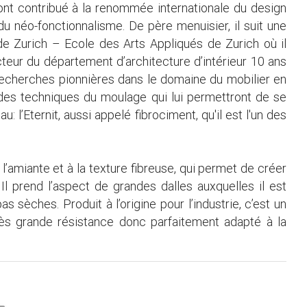
 ont contribué à la renommée internationale du design
du néo-fonctionnalisme. De père menuisier, il suit une
e Zurich – Ecole des Arts Appliqués de Zurich où il
cteur du département d’architecture d’intérieur 10 ans
 recherches pionnières dans le domaine du mobilier en
 des techniques du moulage qui lui permettront de se
 l’Eternit, aussi appelé fibrociment, qu'il est l'un des
l’amiante et à la texture fibreuse, qui permet de créer
l prend l’aspect de grandes dalles auxquelles il est
 sèches. Produit à l’origine pour l’industrie, c’est un
rès grande résistance donc parfaitement adapté à la