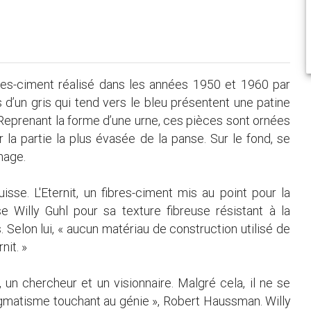
bres-ciment réalisé dans les années 1950 et 1960 par
 d’un gris qui tend vers le bleu présentent une patine
. Reprenant la forme d’une urne, ces pièces sont ornées
r la partie la plus évasée de la panse. Sur le fond, se
nage.
uisse. L'Eternit, un fibres-ciment mis au point pour la
se Willy Guhl pour sa texture fibreuse résistant à la
s. Selon lui, « aucun matériau de construction utilisé de
nit. »
, un chercheur et un visionnaire. Malgré cela, il ne se
pragmatisme touchant au génie », Robert Haussman. Willy