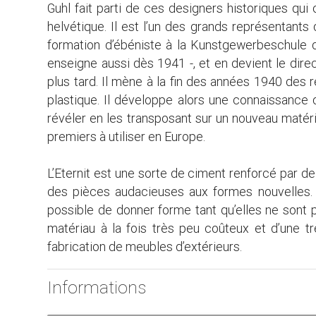
Guhl fait parti de ces designers historiques qui
helvétique. Il est l’un des grands représentants 
formation d’ébéniste à la Kunstgewerbeschule d
enseigne aussi dès 1941 -, et en devient le dire
plus tard. Il mène à la fin des années 1940 des
plastique. Il développe alors une connaissance
révéler en les transposant sur un nouveau matériau:
premiers à utiliser en Europe.
L’Eternit est une sorte de ciment renforcé par de 
des pièces audacieuses aux formes nouvelles. I
possible de donner forme tant qu’elles ne sont pas
matériau à la fois très peu coûteux et d’une t
fabrication de meubles d’extérieurs.
Informations