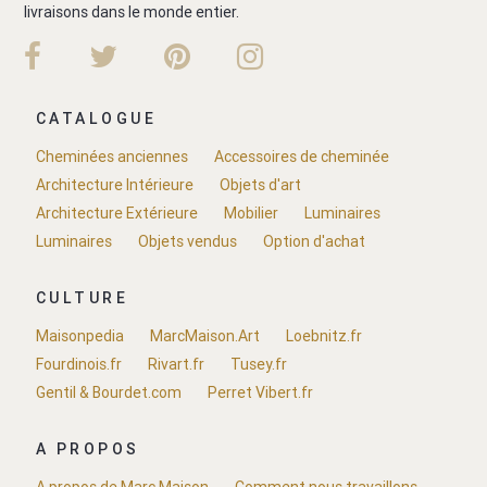
livraisons dans le monde entier.
CATALOGUE
Cheminées anciennes
Accessoires de cheminée
Architecture Intérieure
Objets d'art
Architecture Extérieure
Mobilier
Luminaires
Luminaires
Objets vendus
Option d'achat
CULTURE
Maisonpedia
MarcMaison.Art
Loebnitz.fr
Fourdinois.fr
Rivart.fr
Tusey.fr
Gentil & Bourdet.com
Perret Vibert.fr
A PROPOS