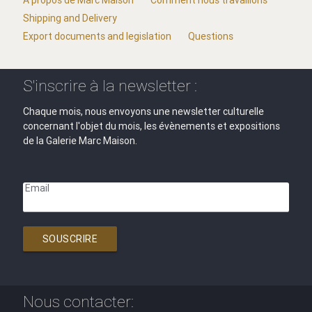
A propos de Marc Maison
Comment nous travaillons
Shipping and Delivery
Export documents and legislation
Questions
S'inscrire à la newsletter :
Chaque mois, nous envoyons une newsletter culturelle
concernant l'objet du mois, les évènements et expositions
de la Galerie Marc Maison.
Email
SOUSCRIRE
Nous contacter: