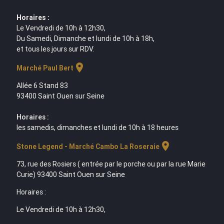
Horaires :
Le Vendredi de 10h à 12h30,
Du Samedi, Dimanche et lundi de 10h à 18h,
et tous les jours sur RDV.
location_on
Marché Paul Bert
Allée 6 Stand 83
93400 Saint Ouen sur Seine
Horaires :
les samedis, dimanches et lundi de 10h à 18 heures
location_on
Stone Legend - Marché Cambo La Roseraie
73, rue des Rosiers ( entrée par le porche ou par la rue Marie
Curie) 93400 Saint Ouen sur Seine
Horaires :
Le Vendredi de 10h à 12h30,