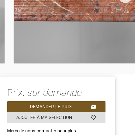
Prix:
sur demande
DEMANDER LE PRIX
mail
AJOUTER À MA SÉLECTION
favorite_border
Merci de nous contacter pour plus