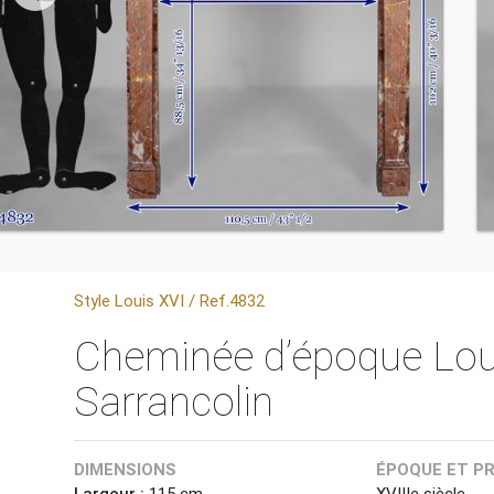
Style Louis XVI / Ref.4832
Cheminée d’époque Lou
Sarrancolin
DIMENSIONS
ÉPOQUE ET P
Largeur :
115 cm
XVIIIe siècle.