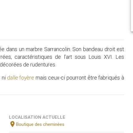
ée dans un marbre Sarrancolin. Son bandeau droit est
ées, caractéristiques de l’art sous Louis XVI. Les
décorées de rudentures.
t
ni
dalle foyère
mais ceux-ci pourront être fabriqués à
LOCALISATION ACTUELLE
location_on
Boutique des cheminées