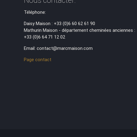
Nous contacter:
Téléphone:
Daisy Maison : +33 (0)6 60 62 61 90
Mathurin Maison - département cheminées anciennes :
+33 (0)6 64 71 12 02
Email: contact@marcmaison.com
Page contact