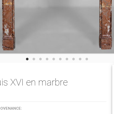
is XVI en marbre
ROVENANCE: