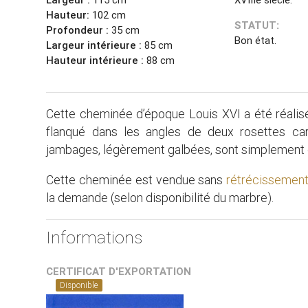
Hauteur:
102 cm
STATUT:
Profondeur :
35 cm
Bon état.
Largeur intérieure :
85 cm
Hauteur intérieure :
88 cm
Cette cheminée d’époque Louis XVI a été réalis
flanqué dans les angles de deux rosettes carr
jambages, légèrement galbées, sont simplement 
Cette cheminée est vendue sans
rétrécissemen
la demande (selon disponibilité du marbre).
Informations
CERTIFICAT D'EXPORTATION
Disponible