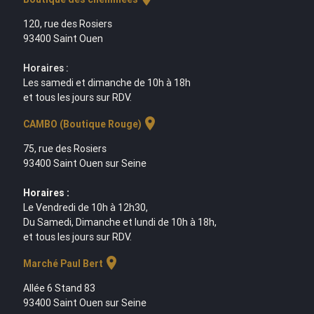
120, rue des Rosiers
93400 Saint Ouen
Horaires :
Les samedi et dimanche de 10h à 18h
et tous les jours sur RDV.
location_on
CAMBO (Boutique Rouge)
75, rue des Rosiers
93400 Saint Ouen sur Seine
Horaires :
Le Vendredi de 10h à 12h30,
Du Samedi, Dimanche et lundi de 10h à 18h,
et tous les jours sur RDV.
location_on
Marché Paul Bert
Allée 6 Stand 83
93400 Saint Ouen sur Seine