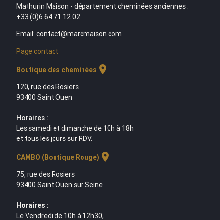
Mathurin Maison - département cheminées anciennes :
+33 (0)6 64 71 12 02
Email: contact@marcmaison.com
Page contact
location_on
Boutique des cheminées
120, rue des Rosiers
93400 Saint Ouen
Horaires :
Les samedi et dimanche de 10h à 18h
et tous les jours sur RDV.
location_on
CAMBO (Boutique Rouge)
75, rue des Rosiers
93400 Saint Ouen sur Seine
Horaires :
Le Vendredi de 10h à 12h30,