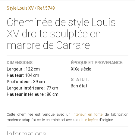
Style Louis XV / Ref.5749
Cheminée de style Louis
XV droite sculptée en
marbre de Carrare
DIMENSIONS
ÉPOQUE ET PROVENANCE:
Largeur :
122 cm
XIXe siècle
Hauteur:
104 cm
STATUT:
Profondeur :
39 cm
Bon état
Largeur intérieure :
77 cm
Hauteur intérieure :
86 cm
Cette cheminée est vendue avec un
intérieur en fonte
de fabrication
moderne adapté à cette cheminée et avec sa
dalle foyère
d'origine.
Informations