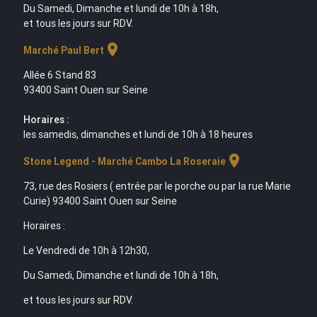
Du Samedi, Dimanche et lundi de 10h à 18h,
et tous les jours sur RDV.
location_on
Marché Paul Bert
Allée 6 Stand 83
93400 Saint Ouen sur Seine
Horaires :
les samedis, dimanches et lundi de 10h à 18 heures
location_on
Stone Legend - Marché Cambo La Roseraie
73, rue des Rosiers ( entrée par le porche ou par la rue Marie
Curie) 93400 Saint Ouen sur Seine
Horaires :
Le Vendredi de 10h à 12h30,
Du Samedi, Dimanche et lundi de 10h à 18h,
et tous les jours sur RDV.