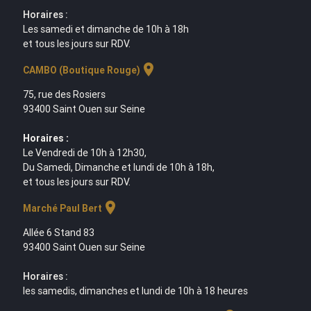
Horaires :
Les samedi et dimanche de 10h à 18h
et tous les jours sur RDV.
location_on
CAMBO (Boutique Rouge)
75, rue des Rosiers
93400 Saint Ouen sur Seine
Horaires :
Le Vendredi de 10h à 12h30,
Du Samedi, Dimanche et lundi de 10h à 18h,
et tous les jours sur RDV.
location_on
Marché Paul Bert
Allée 6 Stand 83
93400 Saint Ouen sur Seine
Horaires :
les samedis, dimanches et lundi de 10h à 18 heures