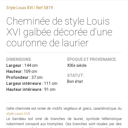
Style Louis XVI / Ref.5819
Cheminée de style Louis
XVI galbée décorée d'une
couronne de laurier
DIMENSIONS
ÉPOQUE ET PROVENANCE:
Largeur :
144 cm
XIXe siècle
Hauteur:
109 cm
STATUT:
Profondeur :
37 cm
Bon état
Largeur intérieure :
111 cm
Hauteur intérieure :
91 cm
Cette cheminée est ornée de motifs végétaux et grecs, caractéristique du
style Louis XV
I.
Le bandeau est orné de branches de laurier, symbole héllenistique
notamment consacré aux triomphes. Ces branches sont nouées par des