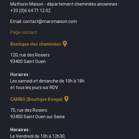
Mathurin Maison - département cheminées anciennes :
+33 (0)6 64 71 12 02
Email: contact@marcmaison.com
Page contact
location_on
Boutique des cheminées
120, rue des Rosiers
93400 Saint Ouen
Horaires :
Les samedi et dimanche de 10h à 18h
et tous les jours sur RDV.
location_on
CAMBO (Boutique Rouge)
75, rue des Rosiers
93400 Saint Ouen sur Seine
Horaires :
Le Vendredi de 10h à 12h30,