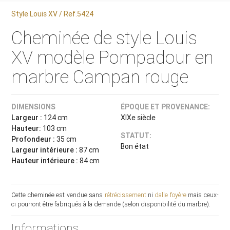
Style Louis XV / Ref.5424
Cheminée de style Louis
XV modèle Pompadour en
marbre Campan rouge
DIMENSIONS
ÉPOQUE ET PROVENANCE:
Largeur :
124 cm
XIXe siècle
Hauteur:
103 cm
STATUT:
Profondeur :
35 cm
Bon état
Largeur intérieure :
87 cm
Hauteur intérieure :
84 cm
Cette cheminée est vendue sans
rétrécissement
ni
dalle foyère
mais ceux-
ci pourront être fabriqués à la demande (selon disponibilité du marbre).
Informations