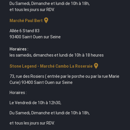
Du Samedi, Dimanche et lundi de 10h à 18h,
et tous les jours sur RDV.
location_on
Marché Paul Bert
Allée 6 Stand 83
93400 Saint Ouen sur Seine
Horaires :
les samedis, dimanches et lundi de 10h à 18 heures
location_on
Stone Legend - Marché Cambo La Roseraie
73, rue des Rosiers ( entrée par le porche ou par la rue Marie
Curie) 93400 Saint Ouen sur Seine
Horaires :
Le Vendredi de 10h à 12h30,
Du Samedi, Dimanche et lundi de 10h à 18h,
et tous les jours sur RDV.