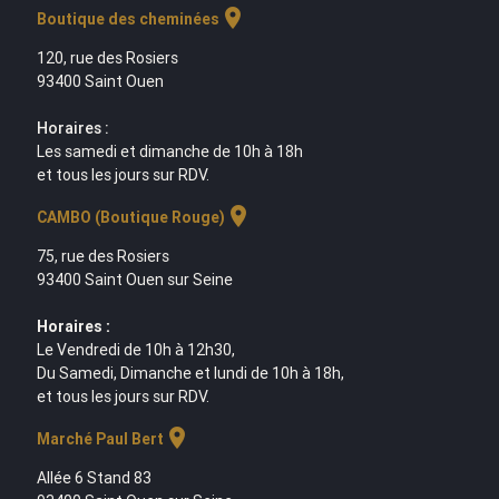
location_on
Boutique des cheminées
120, rue des Rosiers
93400 Saint Ouen
Horaires :
Les samedi et dimanche de 10h à 18h
et tous les jours sur RDV.
location_on
CAMBO (Boutique Rouge)
75, rue des Rosiers
93400 Saint Ouen sur Seine
Horaires :
Le Vendredi de 10h à 12h30,
Du Samedi, Dimanche et lundi de 10h à 18h,
et tous les jours sur RDV.
location_on
Marché Paul Bert
Allée 6 Stand 83