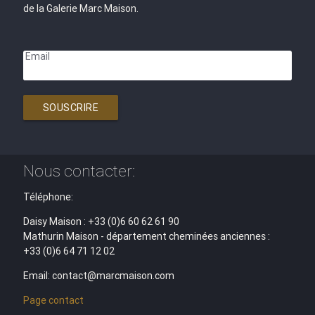
de la Galerie Marc Maison.
Email
SOUSCRIRE
Nous contacter:
Téléphone:
Daisy Maison : +33 (0)6 60 62 61 90
Mathurin Maison - département cheminées anciennes :
+33 (0)6 64 71 12 02
Email: contact@marcmaison.com
Page contact