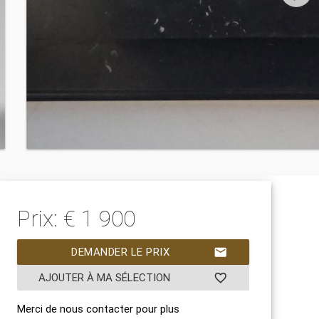
Prix: € 1 900
DEMANDER LE PRIX
mail
AJOUTER À MA SÉLECTION
favorite_border
Merci de nous contacter pour plus