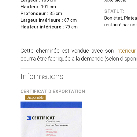
Hauteur:
101 cm
STATUT:
Profondeur :
35 cm
Bon état. Plate
Largeur intérieure :
67 cm
restauré par no
Hauteur intérieure :
79 cm
Cette cheminée est vendue avec son
intérieu
pourra être fabriquée à la demande (selon disponi
Informations
CERTIFICAT D'EXPORTATION
Disponible