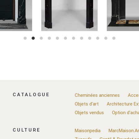
CATALOGUE
Cheminées anciennes
Acce
Objets d'art
Architecture Ex
Objets vendus
Option d'ach
CULTURE
Maisonpedia
MarcMaison.Ar