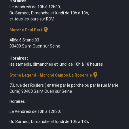
Horaires :
Le Vendredi de 10h à 12h30,
Du Samedi, Dimanche et lundi de 10h à 18h,
et tous les jours sur RDV.
location_on
Marché Paul Bert
Allée 6 Stand 83
93400 Saint Ouen sur Seine
Horaires :
les samedis, dimanches et lundi de 10h à 18 heures
location_on
Stone Legend - Marché Cambo La Roseraie
73, rue des Rosiers ( entrée par le porche ou par la rue Marie
Curie) 93400 Saint Ouen sur Seine
Horaires :
Le Vendredi de 10h à 12h30,
Du Samedi, Dimanche et lundi de 10h à 18h,