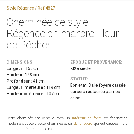
Style Régence / Ref.4827
Cheminée de style
Régence en marbre Fleur
de Pêcher
DIMENSIONS
ÉPOQUE ET PROVENANCE:
Largeur :
165 cm
XIXe siècle.
Hauteur:
128 cm
STATUT:
Profondeur :
41 cm
Bon état. Dalle foyère cassée
Largeur intérieure :
119 cm
qui sera restaurée par nos
Hauteur intérieure :
107 cm
soins.
Cette cheminée est vendue avec un
intérieur en fonte
de fabrication
moderne adapté à cette cheminée et sa
dalle foyère
qui est cassée mais
sera restaurée par nos soins.