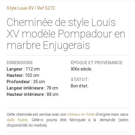
Style Louis XV / Ref.5272
Cheminée de style Louis
XV modèle Pompadour en
marbre Enjugerais
DIMENSIONS
ÉPOQUE ET PROVENANCE:
Largeur :
112 cm
XIXe siècle.
Hauteur:
102 cm
STATUT:
Profondeur :
35 cm
Bon état.
Largeur intérieure :
78 cm
Hauteur intérieure :
88 cm
Cette cheminée est vendue avec son
intérieur en fonte
d'origine mais sans
dalle foyère
. Celle-ci pourra être fabriquée à la demande (selon
disponibilité du marbre).