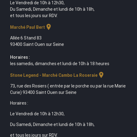
Le Vendredi de 10h à 12h30,
Du Samedi, Dimanche et lundi de 10h à 18h,
et tous les jours sur RDV.
location_on
Marché Paul Bert
Allée 6 Stand 83
93400 Saint Ouen sur Seine
Horaires :
les samedis, dimanches et lundi de 10h à 18 heures
location_on
Stone Legend - Marché Cambo La Roseraie
73, rue des Rosiers ( entrée par le porche ou par la rue Marie
Curie) 93400 Saint Ouen sur Seine
Horaires :
Le Vendredi de 10h à 12h30,
Du Samedi, Dimanche et lundi de 10h à 18h,
et tous les jours sur RDV.