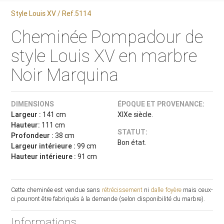
Style Louis XV / Ref.5114
Cheminée Pompadour de
style Louis XV en marbre
Noir Marquina
DIMENSIONS
ÉPOQUE ET PROVENANCE:
Largeur :
141 cm
XIXe siècle.
Hauteur:
111 cm
STATUT:
Profondeur :
38 cm
Bon état.
Largeur intérieure :
99 cm
Hauteur intérieure :
91 cm
Cette cheminée est vendue sans
rétrécissement
ni
dalle foyère
mais ceux-
ci pourront être fabriqués à la demande (selon disponibilité du marbre).
Informations