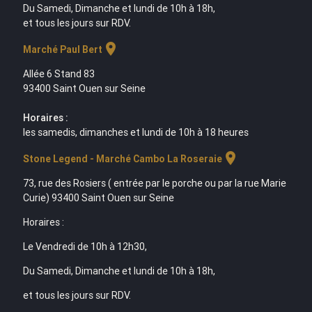
Du Samedi, Dimanche et lundi de 10h à 18h,
et tous les jours sur RDV.
location_on
Marché Paul Bert
Allée 6 Stand 83
93400 Saint Ouen sur Seine
Horaires :
les samedis, dimanches et lundi de 10h à 18 heures
location_on
Stone Legend - Marché Cambo La Roseraie
73, rue des Rosiers ( entrée par le porche ou par la rue Marie
Curie) 93400 Saint Ouen sur Seine
Horaires :
Le Vendredi de 10h à 12h30,
Du Samedi, Dimanche et lundi de 10h à 18h,
et tous les jours sur RDV.