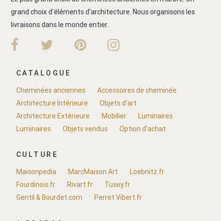
grand choix d'éléments d'architecture. Nous organisons les
livraisons dans le monde entier.
CATALOGUE
Cheminées anciennes
Accessoires de cheminée
Architecture Intérieure
Objets d'art
Architecture Extérieure
Mobilier
Luminaires
Luminaires
Objets vendus
Option d'achat
CULTURE
Maisonpedia
MarcMaison.Art
Loebnitz.fr
Fourdinois.fr
Rivart.fr
Tusey.fr
Gentil & Bourdet.com
Perret Vibert.fr