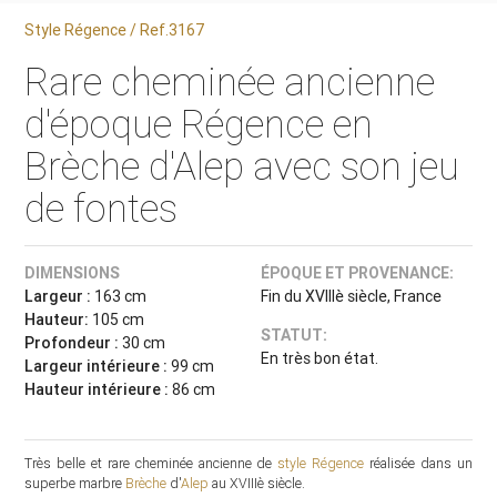
Style Régence / Ref.3167
Rare cheminée ancienne
d'époque Régence en
Brèche d'Alep avec son jeu
de fontes
DIMENSIONS
ÉPOQUE ET PROVENANCE:
Largeur :
163 cm
Fin du XVIIIè siècle, France
Hauteur:
105 cm
STATUT:
Profondeur :
30 cm
En très bon état.
Largeur intérieure :
99 cm
Hauteur intérieure :
86 cm
Très belle et rare cheminée ancienne de
style Régence
réalisée dans un
superbe marbre
Brèche
d'
Alep
au XVIIIè siècle.