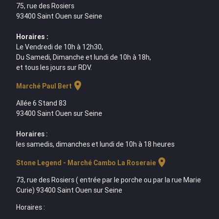
75, rue des Rosiers
93400 Saint Ouen sur Seine
Horaires :
Le Vendredi de 10h à 12h30,
Du Samedi, Dimanche et lundi de 10h à 18h,
et tous les jours sur RDV.
location_on
Marché Paul Bert
Allée 6 Stand 83
93400 Saint Ouen sur Seine
Horaires :
les samedis, dimanches et lundi de 10h à 18 heures
location_on
Stone Legend - Marché Cambo La Roseraie
73, rue des Rosiers ( entrée par le porche ou par la rue Marie
Curie) 93400 Saint Ouen sur Seine
Horaires :