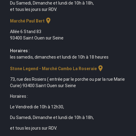
Du Samedi, Dimanche et lundi de 10h à 18h,
et tous les jours sur RDV.
location_on
Marché Paul Bert
Allée 6 Stand 83
93400 Saint Ouen sur Seine
Horaires :
les samedis, dimanches et lundi de 10h à 18 heures
location_on
Stone Legend - Marché Cambo La Roseraie
73, rue des Rosiers ( entrée par le porche ou par la rue Marie
Curie) 93400 Saint Ouen sur Seine
Horaires :
Le Vendredi de 10h à 12h30,
Du Samedi, Dimanche et lundi de 10h à 18h,
et tous les jours sur RDV.