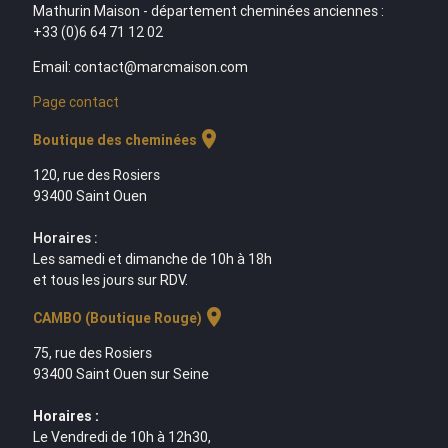
Mathurin Maison - département cheminées anciennes :
+33 (0)6 64 71 12 02
Email: contact@marcmaison.com
Page contact
location_on
Boutique des cheminées
120, rue des Rosiers
93400 Saint Ouen
Horaires :
Les samedi et dimanche de 10h à 18h
et tous les jours sur RDV.
location_on
CAMBO (Boutique Rouge)
75, rue des Rosiers
93400 Saint Ouen sur Seine
Horaires :
Le Vendredi de 10h à 12h30,