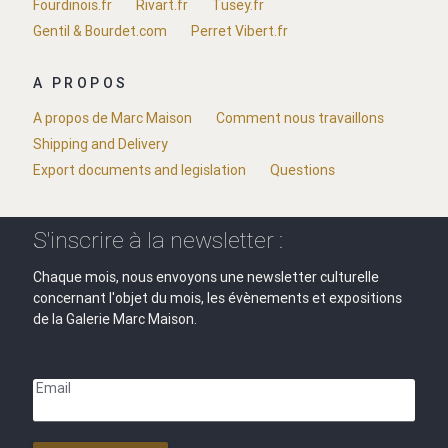
Fourdinois.fr
Rivart.fr
Tusey.fr
Gentil & Bourdet.com
Perret Vibert.fr
A PROPOS
A propos de Marc Maison
Comment nous travaillons
Shipping and Delivery
Export documents and legislation
Questions
S'inscrire à la newsletter :
Chaque mois, nous envoyons une newsletter culturelle
concernant l'objet du mois, les évènements et expositions
de la Galerie Marc Maison.
Email