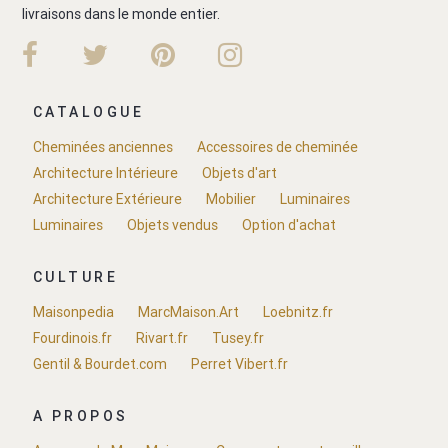
livraisons dans le monde entier.
CATALOGUE
Cheminées anciennes
Accessoires de cheminée
Architecture Intérieure
Objets d'art
Architecture Extérieure
Mobilier
Luminaires
Luminaires
Objets vendus
Option d'achat
CULTURE
Maisonpedia
MarcMaison.Art
Loebnitz.fr
Fourdinois.fr
Rivart.fr
Tusey.fr
Gentil & Bourdet.com
Perret Vibert.fr
A PROPOS