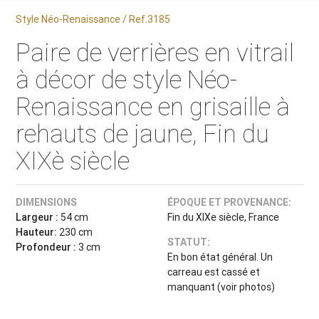
Style Néo-Renaissance / Ref.3185
Paire de verrières en vitrail
à décor de style Néo-
Renaissance en grisaille à
rehauts de jaune, Fin du
XIXè siècle
DIMENSIONS
ÉPOQUE ET PROVENANCE:
Largeur :
54 cm
Fin du XIXe siècle, France
Hauteur:
230 cm
STATUT:
Profondeur :
3 cm
En bon état général. Un
carreau est cassé et
manquant (voir photos)