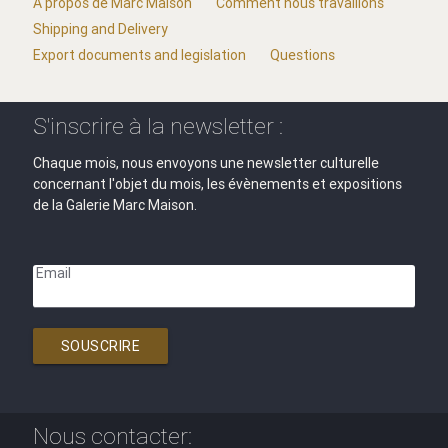
A propos de Marc Maison
Comment nous travaillons
Shipping and Delivery
Export documents and legislation
Questions
S'inscrire à la newsletter :
Chaque mois, nous envoyons une newsletter culturelle
concernant l'objet du mois, les évènements et expositions
de la Galerie Marc Maison.
Email
SOUSCRIRE
Nous contacter: