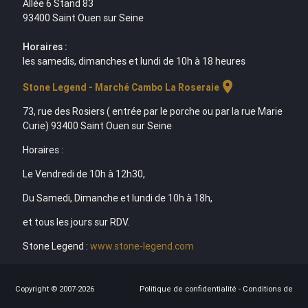
Allée 6 Stand 83
93400 Saint Ouen sur Seine
Horaires :
les samedis, dimanches et lundi de 10h à 18 heures
location_on
Stone Legend - Marché Cambo La Roseraie
73, rue des Rosiers ( entrée par le porche ou par la rue Marie
Curie) 93400 Saint Ouen sur Seine
Horaires :
Le Vendredi de 10h à 12h30,
Du Samedi, Dimanche et lundi de 10h à 18h,
et tous les jours sur RDV.
Stone Legend :
www.stone-legend.com
Copyright © 2007-2026
Politique de confidentialité
-
Conditions de