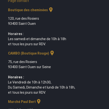
Page contact
location_on
Boutique des cheminées
120, rue des Rosiers
93400 Saint Ouen
Horaires :
Les samedi et dimanche de 10h à 18h
et tous les jours sur RDV.
location_on
CAMBO (Boutique Rouge)
75, rue des Rosiers
93400 Saint Ouen sur Seine
Horaires :
Le Vendredi de 10h à 12h30,
Du Samedi, Dimanche et lundi de 10h à 18h,
et tous les jours sur RDV.
location_on
Marché Paul Bert