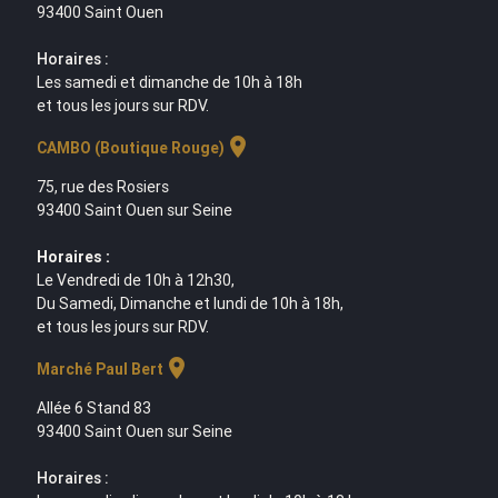
93400 Saint Ouen
Horaires :
Les samedi et dimanche de 10h à 18h
et tous les jours sur RDV.
location_on
CAMBO (Boutique Rouge)
75, rue des Rosiers
93400 Saint Ouen sur Seine
Horaires :
Le Vendredi de 10h à 12h30,
Du Samedi, Dimanche et lundi de 10h à 18h,
et tous les jours sur RDV.
location_on
Marché Paul Bert
Allée 6 Stand 83
93400 Saint Ouen sur Seine
Horaires :