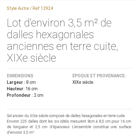
Style Autre / Ref.12924
Lot d'environ 3,5 m² de
dalles hexagonales
anciennes en terre cuite,
XIXe siècle
DIMENSIONS
ÉPOQUE ET PROVENANCE:
Largeur :
8 cm
XIXe siècle.
Hauteur:
16 cm
Profondeur :
2 cm
Sol ancien du XIXe siècle composé de dalles hexagonales en terre cuite.
Environ 225 dalles dont les six côtés mesurent 8cm à 8,5 cm pour 16 cm
de longueur et 2,5 cm d'épaisseur. L'ensemble constitue une surface
d'environ 3,5 m².