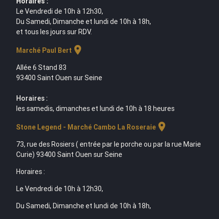
Horaires :
Le Vendredi de 10h à 12h30,
Du Samedi, Dimanche et lundi de 10h à 18h,
et tous les jours sur RDV.
location_on
Marché Paul Bert
Allée 6 Stand 83
93400 Saint Ouen sur Seine
Horaires :
les samedis, dimanches et lundi de 10h à 18 heures
location_on
Stone Legend - Marché Cambo La Roseraie
73, rue des Rosiers ( entrée par le porche ou par la rue Marie
Curie) 93400 Saint Ouen sur Seine
Horaires :
Le Vendredi de 10h à 12h30,
Du Samedi, Dimanche et lundi de 10h à 18h,