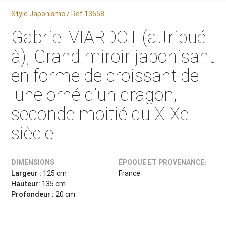
Style Japonisme / Ref.13558
Gabriel VIARDOT (attribué
à), Grand miroir japonisant
en forme de croissant de
lune orné d’un dragon,
seconde moitié du XIXe
siècle
DIMENSIONS
ÉPOQUE ET PROVENANCE:
Largeur :
125 cm
France
Hauteur:
135 cm
Profondeur :
20 cm