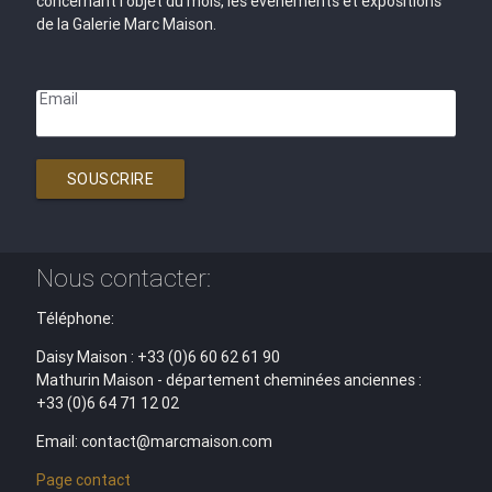
concernant l'objet du mois, les évènements et expositions
de la Galerie Marc Maison.
Email
SOUSCRIRE
Nous contacter:
Téléphone:
Daisy Maison : +33 (0)6 60 62 61 90
Mathurin Maison - département cheminées anciennes :
+33 (0)6 64 71 12 02
Email: contact@marcmaison.com
Page contact