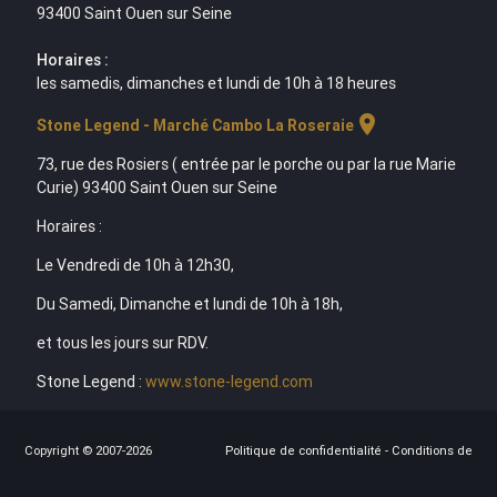
93400 Saint Ouen sur Seine
Horaires :
les samedis, dimanches et lundi de 10h à 18 heures
location_on
Stone Legend - Marché Cambo La Roseraie
73, rue des Rosiers ( entrée par le porche ou par la rue Marie
Curie) 93400 Saint Ouen sur Seine
Horaires :
Le Vendredi de 10h à 12h30,
Du Samedi, Dimanche et lundi de 10h à 18h,
et tous les jours sur RDV.
Stone Legend :
www.stone-legend.com
Copyright © 2007-2026
Politique de confidentialité
-
Conditions de