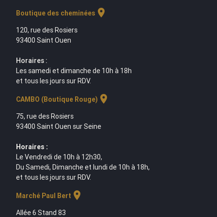
location_on
Boutique des cheminées
120, rue des Rosiers
93400 Saint Ouen
Horaires :
Les samedi et dimanche de 10h à 18h
et tous les jours sur RDV.
location_on
CAMBO (Boutique Rouge)
75, rue des Rosiers
93400 Saint Ouen sur Seine
Horaires :
Le Vendredi de 10h à 12h30,
Du Samedi, Dimanche et lundi de 10h à 18h,
et tous les jours sur RDV.
location_on
Marché Paul Bert
Allée 6 Stand 83