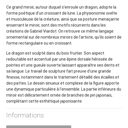
Ce grand miroir, autour duquel s'enroule un dragon, adopte la
forme poétique d'un croissant de lune. La physionomie svelte
et musculeuse de la créature, ainsi que sa posture menaçante
enserrant le miroir, sont des motifs récurrents dans les
créations de Gabriel Viardot. On retrouve ce même langage
ornemental sur de nombreux miroirs de l'artiste, qu'ils soient de
forme rectangulaire ou en croissant.
Le dragon est sculpté dans du bois fruitier. Son aspect
redoutable est accentué par une épine dorsale hérissée de
pointes et une gueule ouverte laissant apparaître ses dents et
sa langue. Le travail de sculpture fait preuve d'une grande
finesse, notamment dans le traitement détaillé des écailles et
des pattes. Le dessin sinueux et complexe de la figure apporte
une dynamique particulière à l'ensemble. La partie inférieure du
miroir est délicatement ornée de branches de pin japonais,
complétant cette esthétique japonisante.
Informations