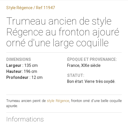
Style Régence / Ref.11947
Trumeau ancien de style
Régence au fronton ajouré
orné d'une large coquille
DIMENSIONS
ÉPOQUE ET PROVENANCE:
Largeur :
135 cm
France, XIXe siècle
Hauteur:
196 cm
STATUT:
Profondeur :
12 cm
Bon état. Verre très oxydé.
Trumeau ancien peint de
style Régence
, fronton orné d'une belle coquille
ajourée.
Informations