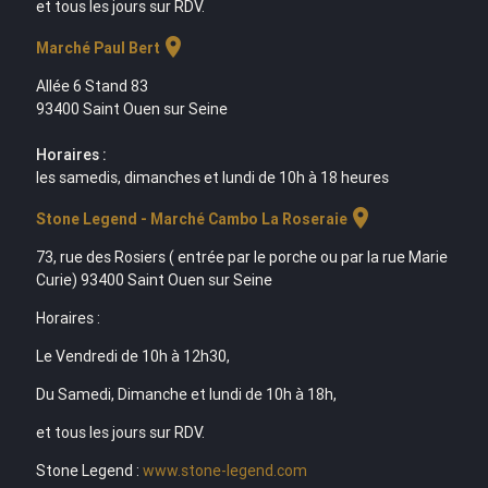
et tous les jours sur RDV.
location_on
Marché Paul Bert
Allée 6 Stand 83
93400 Saint Ouen sur Seine
Horaires :
les samedis, dimanches et lundi de 10h à 18 heures
location_on
Stone Legend - Marché Cambo La Roseraie
73, rue des Rosiers ( entrée par le porche ou par la rue Marie
Curie) 93400 Saint Ouen sur Seine
Horaires :
Le Vendredi de 10h à 12h30,
Du Samedi, Dimanche et lundi de 10h à 18h,
et tous les jours sur RDV.
Stone Legend :
www.stone-legend.com