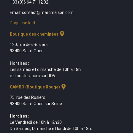
+33 (0)6 64 71 12 02
Email: contact@marcmaison.com
Page contact
location_on
Boutique des cheminées
120, rue des Rosiers
93400 Saint Ouen
Horaires :
Les samedi et dimanche de 10h à 18h
et tous les jours sur RDV.
location_on
CAMBO (Boutique Rouge)
75, rue des Rosiers
93400 Saint Ouen sur Seine
Horaires :
Le Vendredi de 10h à 12h30,
Du Samedi, Dimanche et lundi de 10h à 18h,