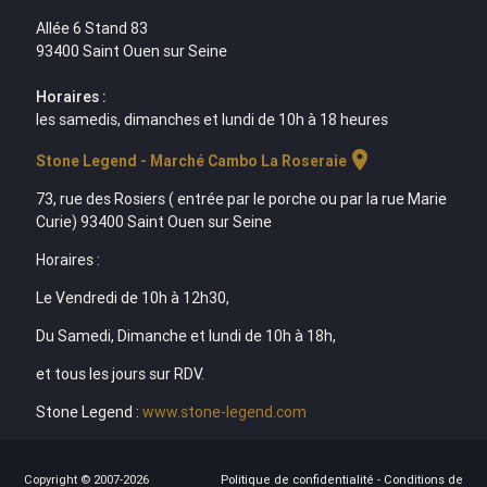
Allée 6 Stand 83
93400 Saint Ouen sur Seine
Horaires :
les samedis, dimanches et lundi de 10h à 18 heures
location_on
Stone Legend - Marché Cambo La Roseraie
73, rue des Rosiers ( entrée par le porche ou par la rue Marie
Curie) 93400 Saint Ouen sur Seine
Horaires :
Le Vendredi de 10h à 12h30,
Du Samedi, Dimanche et lundi de 10h à 18h,
et tous les jours sur RDV.
Stone Legend :
www.stone-legend.com
Copyright © 2007-2026
Politique de confidentialité
-
Conditions de