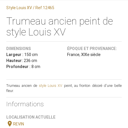
Style Louis XV / Ref.12465
Trumeau ancien peint de
style Louis XV
DIMENSIONS
ÉPOQUE ET PROVENANCE:
Largeur :
150 cm
France, XIXe siècle
Hauteur:
236 cm
Profondeur :
8 cm
Trumeau ancien de
style Louis XV
peint, au fronton décoré d'une belle
fleur.
Informations
LOCALISATION ACTUELLE
location_on
REVIN