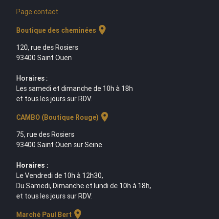
Page contact
location_on
Boutique des cheminées
120, rue des Rosiers
93400 Saint Ouen
Horaires :
Les samedi et dimanche de 10h à 18h
et tous les jours sur RDV.
location_on
CAMBO (Boutique Rouge)
75, rue des Rosiers
93400 Saint Ouen sur Seine
Horaires :
Le Vendredi de 10h à 12h30,
Du Samedi, Dimanche et lundi de 10h à 18h,
et tous les jours sur RDV.
location_on
Marché Paul Bert