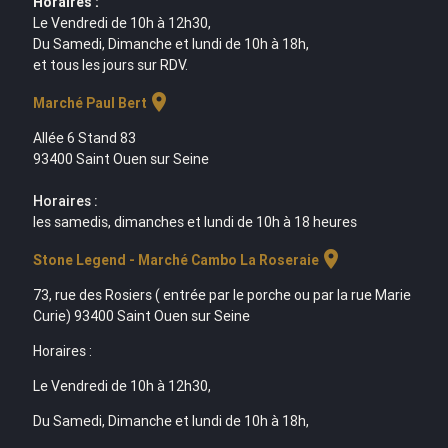
Horaires :
Le Vendredi de 10h à 12h30,
Du Samedi, Dimanche et lundi de 10h à 18h,
et tous les jours sur RDV.
location_on
Marché Paul Bert
Allée 6 Stand 83
93400 Saint Ouen sur Seine
Horaires :
les samedis, dimanches et lundi de 10h à 18 heures
location_on
Stone Legend - Marché Cambo La Roseraie
73, rue des Rosiers ( entrée par le porche ou par la rue Marie
Curie) 93400 Saint Ouen sur Seine
Horaires :
Le Vendredi de 10h à 12h30,
Du Samedi, Dimanche et lundi de 10h à 18h,