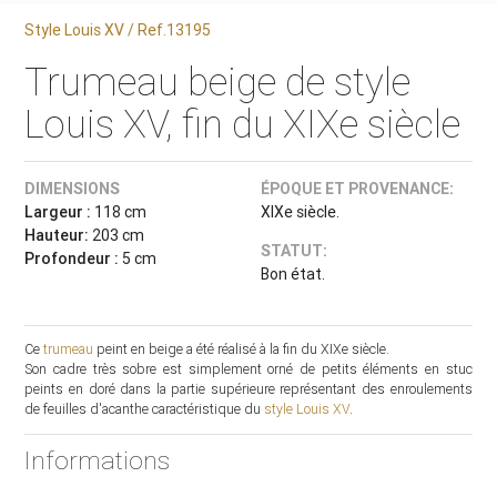
Style Louis XV / Ref.13195
Trumeau beige de style
Louis XV, fin du XIXe siècle
DIMENSIONS
ÉPOQUE ET PROVENANCE:
Largeur :
118 cm
XIXe siècle.
Hauteur:
203 cm
STATUT:
Profondeur :
5 cm
Bon état.
Ce
trumeau
peint en beige a été réalisé à la fin du XIXe siècle.
Son cadre très sobre est simplement orné de petits éléments en stuc
peints en doré dans la partie supérieure représentant des enroulements
de feuilles d'acanthe caractéristique du
style Louis XV
.
Informations