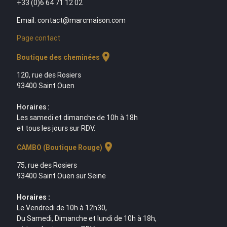
+33 (0)6 64 71 12 02
Email: contact@marcmaison.com
Page contact
location_on
Boutique des cheminées
120, rue des Rosiers
93400 Saint Ouen
Horaires :
Les samedi et dimanche de 10h à 18h
et tous les jours sur RDV.
location_on
CAMBO (Boutique Rouge)
75, rue des Rosiers
93400 Saint Ouen sur Seine
Horaires :
Le Vendredi de 10h à 12h30,
Du Samedi, Dimanche et lundi de 10h à 18h,