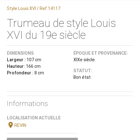
Style Louis XVI / Ref.14117
Trumeau de style Louis
XVI du 19e siècle
DIMENSIONS
ÉPOQUE ET PROVENANCE:
Largeur :
107 cm
XIXe siècle.
Hauteur:
166 cm
STATUT:
Profondeur :
8 cm
Bon état.
Informations
LOCALISATION ACTUELLE
location_on
REVIN