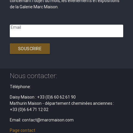
concernant l'objet du mois, les évènements et expositions
de la Galerie Marc Maison.
Email
SOUSCRIRE
Nous contacter:
Téléphone:
Daisy Maison : +33 (0)6 60 62 61 90
Mathurin Maison - département cheminées anciennes :
+33 (0)6 64 71 12 02
Email: contact@marcmaison.com
Page contact