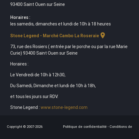
93400 Saint Ouen sur Seine
Horaires :
les samedis, dimanches et lundi de 10h à 18 heures
location_on
Stone Legend - Marché Cambo La Roseraie
73, rue des Rosiers ( entrée par le porche ou par la rue Marie
Curie) 93400 Saint Ouen sur Seine
Horaires :
Le Vendredi de 10h à 12h30,
Du Samedi, Dimanche et lundi de 10h à 18h,
et tous les jours sur RDV.
Stone Legend :
www.stone-legend.com
Copyright © 2007-2026
Politique de confidentialité
-
Conditions de