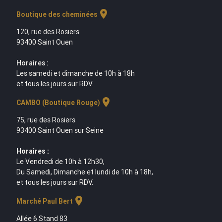
location_on
Boutique des cheminées
120, rue des Rosiers
93400 Saint Ouen
Horaires :
Les samedi et dimanche de 10h à 18h
et tous les jours sur RDV.
location_on
CAMBO (Boutique Rouge)
75, rue des Rosiers
93400 Saint Ouen sur Seine
Horaires :
Le Vendredi de 10h à 12h30,
Du Samedi, Dimanche et lundi de 10h à 18h,
et tous les jours sur RDV.
location_on
Marché Paul Bert
Allée 6 Stand 83