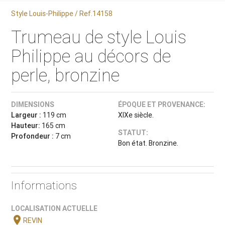
Style Louis-Philippe / Ref.14158
Trumeau de style Louis
Philippe au décors de
perle, bronzine
DIMENSIONS
ÉPOQUE ET PROVENANCE:
Largeur :
119 cm
XIXe siècle.
Hauteur:
165 cm
STATUT:
Profondeur :
7 cm
Bon état. Bronzine.
Informations
LOCALISATION ACTUELLE
location_on
REVIN