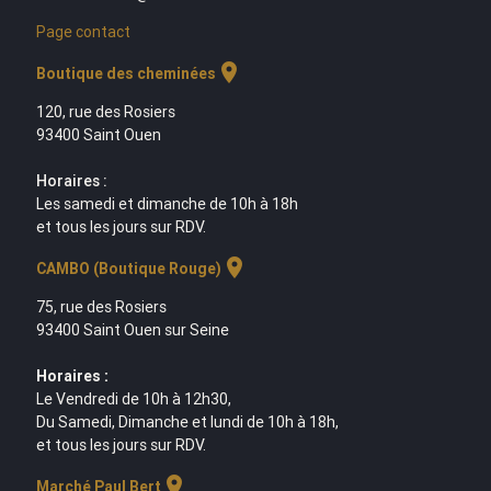
Page contact
location_on
Boutique des cheminées
120, rue des Rosiers
93400 Saint Ouen
Horaires :
Les samedi et dimanche de 10h à 18h
et tous les jours sur RDV.
location_on
CAMBO (Boutique Rouge)
75, rue des Rosiers
93400 Saint Ouen sur Seine
Horaires :
Le Vendredi de 10h à 12h30,
Du Samedi, Dimanche et lundi de 10h à 18h,
et tous les jours sur RDV.
location_on
Marché Paul Bert