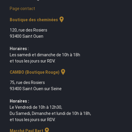
Page contact
location_on
Boutique des cheminées
120, rue des Rosiers
93400 Saint Ouen
Horaires :
Les samedi et dimanche de 10h à 18h
et tous les jours sur RDV.
location_on
CAMBO (Boutique Rouge)
75, rue des Rosiers
93400 Saint Ouen sur Seine
Horaires :
Le Vendredi de 10h à 12h30,
Du Samedi, Dimanche et lundi de 10h à 18h,
et tous les jours sur RDV.
location_on
Marché Paul Bert