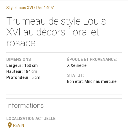
Style Louis XVI / Ref.14051
Trumeau de style Louis
XVI au décors floral et
rosace
DIMENSIONS
ÉPOQUE ET PROVENANCE:
Largeur :
160 cm
XIXe siècle.
Hauteur:
184 cm
STATUT:
Profondeur :
5 cm
Bon état. Miroir au mercure.
Informations
LOCALISATION ACTUELLE
location_on
REVIN