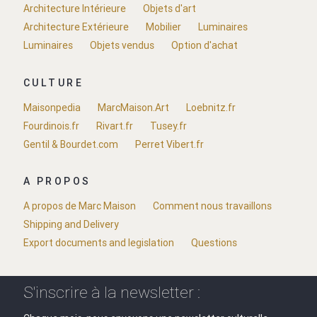
Architecture Intérieure
Objets d'art
Architecture Extérieure
Mobilier
Luminaires
Luminaires
Objets vendus
Option d'achat
CULTURE
Maisonpedia
MarcMaison.Art
Loebnitz.fr
Fourdinois.fr
Rivart.fr
Tusey.fr
Gentil & Bourdet.com
Perret Vibert.fr
A PROPOS
A propos de Marc Maison
Comment nous travaillons
Shipping and Delivery
Export documents and legislation
Questions
S'inscrire à la newsletter :