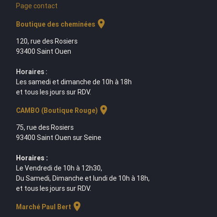
Page contact
location_on
Boutique des cheminées
120, rue des Rosiers
93400 Saint Ouen
Horaires :
Les samedi et dimanche de 10h à 18h
et tous les jours sur RDV.
location_on
CAMBO (Boutique Rouge)
75, rue des Rosiers
93400 Saint Ouen sur Seine
Horaires :
Le Vendredi de 10h à 12h30,
Du Samedi, Dimanche et lundi de 10h à 18h,
et tous les jours sur RDV.
location_on
Marché Paul Bert