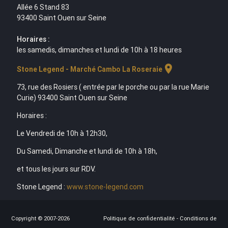
Allée 6 Stand 83
93400 Saint Ouen sur Seine
Horaires :
les samedis, dimanches et lundi de 10h à 18 heures
location_on
Stone Legend - Marché Cambo La Roseraie
73, rue des Rosiers ( entrée par le porche ou par la rue Marie
Curie) 93400 Saint Ouen sur Seine
Horaires :
Le Vendredi de 10h à 12h30,
Du Samedi, Dimanche et lundi de 10h à 18h,
et tous les jours sur RDV.
Stone Legend :
www.stone-legend.com
Copyright © 2007-2026
Politique de confidentialité
-
Conditions de