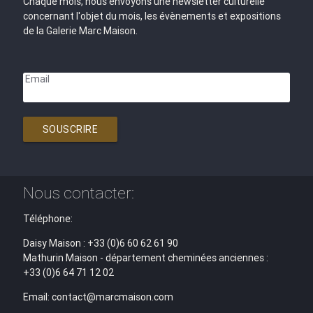
Chaque mois, nous envoyons une newsletter culturelle
concernant l'objet du mois, les évènements et expositions
de la Galerie Marc Maison.
Email
SOUSCRIRE
Nous contacter:
Téléphone:
Daisy Maison : +33 (0)6 60 62 61 90
Mathurin Maison - département cheminées anciennes :
+33 (0)6 64 71 12 02
Email: contact@marcmaison.com