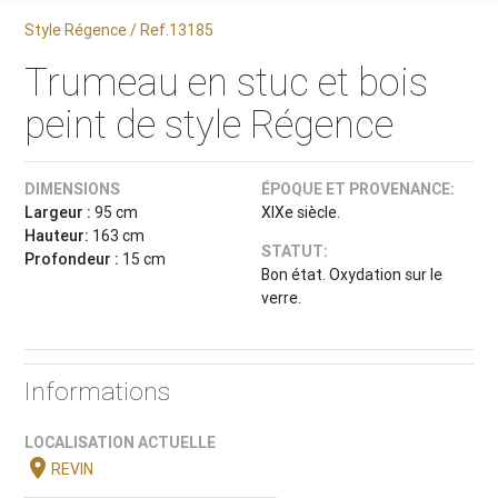
Style Régence / Ref.13185
Trumeau en stuc et bois
peint de style Régence
DIMENSIONS
ÉPOQUE ET PROVENANCE:
Largeur :
95 cm
XIXe siècle.
Hauteur:
163 cm
STATUT:
Profondeur :
15 cm
Bon état. Oxydation sur le
verre.
Informations
LOCALISATION ACTUELLE
location_on
REVIN