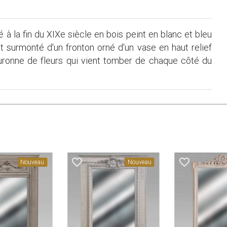
sé à la fin du XIXe siècle en bois peint en blanc et bleu
t surmonté d'un fronton orné d'un vase en haut relief
ouronne de fleurs qui vient tomber de chaque côté du
favorite_border
favorite_border
Nouveau
Nouveau