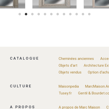
CATALOGUE
Cheminées anciennes
Acce
Objets d'art
Architecture Ex
Objets vendus
Option d'ach
CULTURE
Maisonpedia
MarcMaison.Ar
Tusey.fr
Gentil & Bourdet.
A PROPOS
A propos de Marc Maison
C