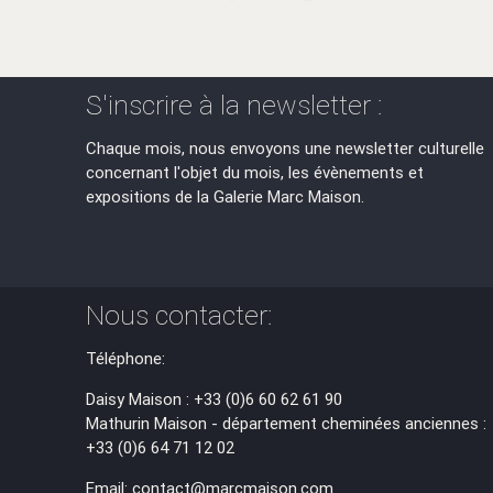
S'inscrire à la newsletter :
Chaque mois, nous envoyons une newsletter culturelle
concernant l'objet du mois, les évènements et
expositions de la Galerie Marc Maison.
Nous contacter:
Téléphone:
Daisy Maison : +33 (0)6 60 62 61 90
Mathurin Maison - département cheminées anciennes :
+33 (0)6 64 71 12 02
Email: contact@marcmaison.com