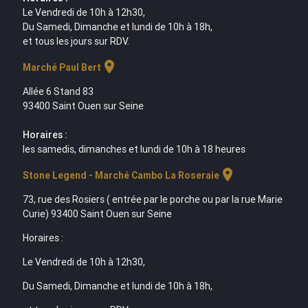
Le Vendredi de 10h à 12h30,
Du Samedi, Dimanche et lundi de 10h à 18h,
et tous les jours sur RDV.
location_on
Marché Paul Bert
Allée 6 Stand 83
93400 Saint Ouen sur Seine
Horaires :
les samedis, dimanches et lundi de 10h à 18 heures
location_on
Stone Legend - Marché Cambo La Roseraie
73, rue des Rosiers ( entrée par le porche ou par la rue Marie
Curie) 93400 Saint Ouen sur Seine
Horaires :
Le Vendredi de 10h à 12h30,
Du Samedi, Dimanche et lundi de 10h à 18h,