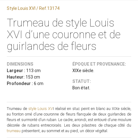
Style Louis XVI / Ref.13174
Trumeau de style Louis
XVI d’une couronne et de
guirlandes de fleurs
DIMENSIONS
ÉPOQUE ET PROVENANCE:
Largeur :
113 cm
XIXe siècle.
Hauteur:
153 cm
STATUT:
Profondeur :
6 cm
Bon état.
Trumeau de
style Louis XV
I réalisé en stuc peint en blanc au XIXe siècle,
au fronton orné d’une couronne de fleurs flanquée de deux guirlandes de
fleurs et surmonté d’un ruban. Le cadre, arrondi, est entouré d’une moulure
décorée de rubans entrecroisés. Les deux pilastres de chaque côté du
trumeau
présentent, au sommet et au pied, un décor végétal.